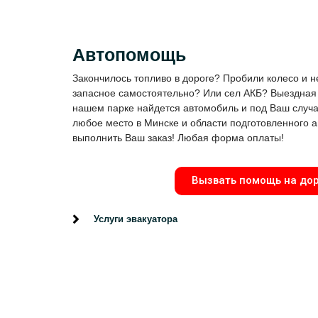
Автопомощь
Закончилось топливо в дороге? Пробили колесо и н
запасное самостоятельно? Или сел АКБ? Выездная
нашем парке найдется автомобиль и под Ваш случа
любое место в Минске и области подготовленного 
выполнить Ваш заказ! Любая форма оплаты!
Вызвать помощь на до
Услуги эвакуатора