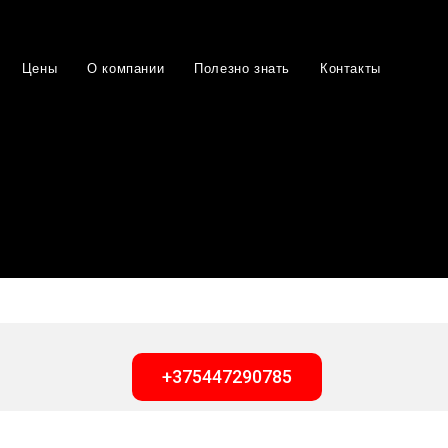
Цены
О компании
Полезно знать
Контакты
+375447290785