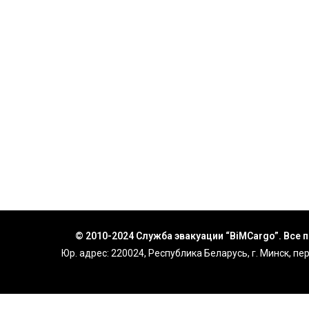
© 2010-2024 Служба эвакуации “BiMCargo”. Все
Юр. адрес: 220024, Республика Беларусь, г. Минск, пе