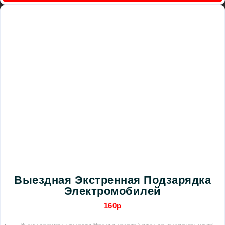
Выездная Экстренная Подзарядка
Электромобилей
160р
Выезд специалиста по городу Минску в течении 5 минут после принятия заявки!